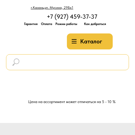
г.Казань,ул. Мусина, 29Бк1
+7 (927) 459-37-37
Гарантия
Оплата
Режим работы
Как добраться
Каталог
Цена на ассортимент может отличаться на 5 - 10 %