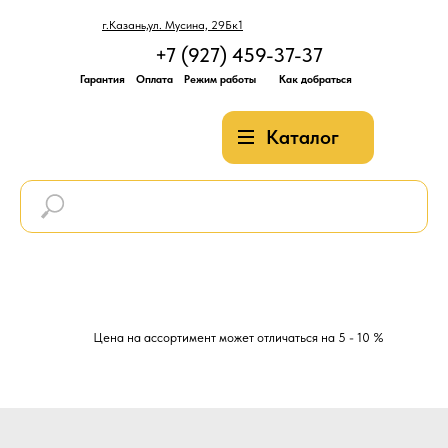
г.Казань,ул. Мусина, 29Бк1
+7 (927) 459-37-37
Гарантия
Оплата
Режим работы
Как добраться
Каталог
Цена на ассортимент может отличаться на 5 - 10 %