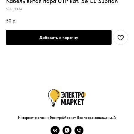
Кабель витая пара UTP кат. 5е Cu Suprlan
SKU:
3334
50
р.
Добавить в корзину
Интернет-магазин ЭлектроМаркет. Все права защищены.©