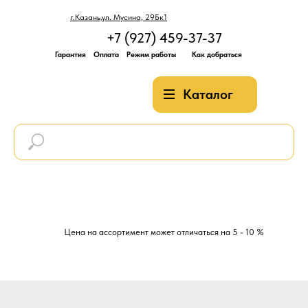
г.Казань,ул. Мусина, 29Бк1
+7 (927) 459-37-37
Гарантия
Оплата
Режим работы
Как добраться
Каталог
Цена на ассортимент может отличаться на 5 - 10 %