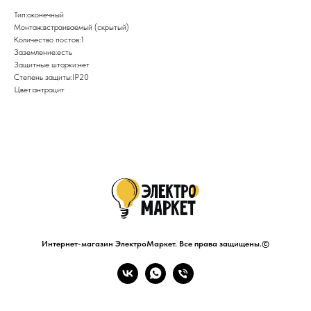
Тип:оконечный
Монтаж:встраиваемый (скрытый)
Количество постов:1
Заземление:есть
Защитные шторки:нет
Степень защиты:IP20
Цвет:антрацит
Интернет-магазин ЭлектроМаркет. Все права защищены.©