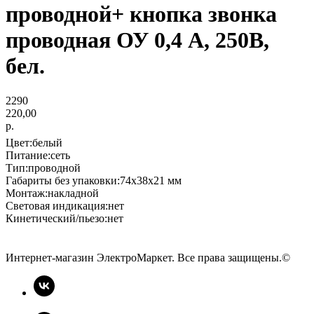
проводной+ кнопка звонка
проводная ОУ 0,4 А, 250В,
бел.
2290
220,00
р.
Цвет:белый
Питание:сеть
Тип:проводной
Габариты без упаковки:74x38x21 мм
Монтаж:накладной
Световая индикация:нет
Кинетический/пьезо:нет
Интернет-магазин ЭлектроМаркет. Все права защищены.©