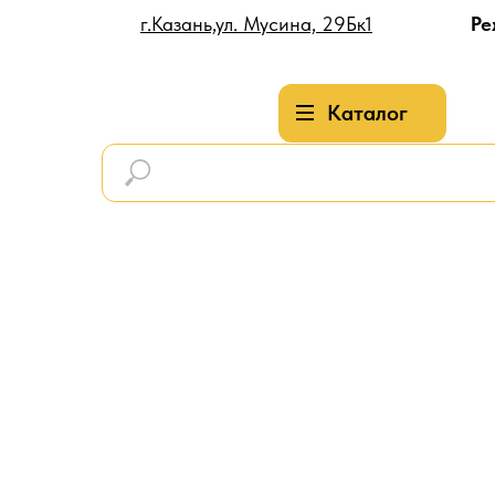
г.Казань,ул. Мусина, 29Бк1
Ре
Каталог