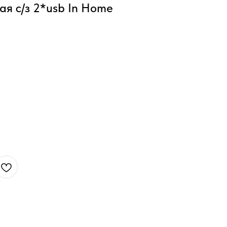
ая с/з 2*usb In Home