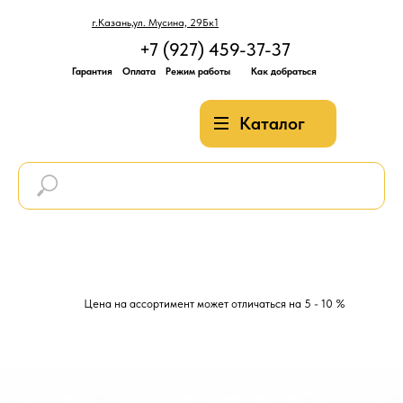
г.Казань,ул. Мусина, 29Бк1
+7 (927) 459-37-37
Гарантия
Оплата
Режим работы
Как добраться
Каталог
Цена на ассортимент может отличаться на 5 - 10 %