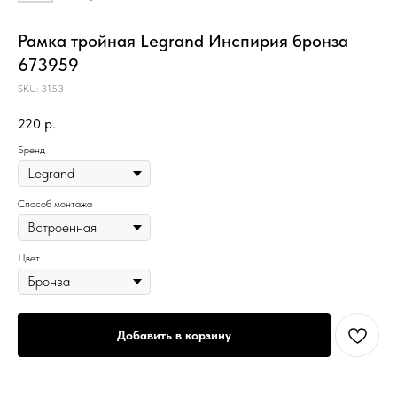
Рамка тройная Legrand Инспирия бронза
673959
SKU:
3153
220
р.
Бренд
Способ монтажа
Цвет
Добавить в корзину