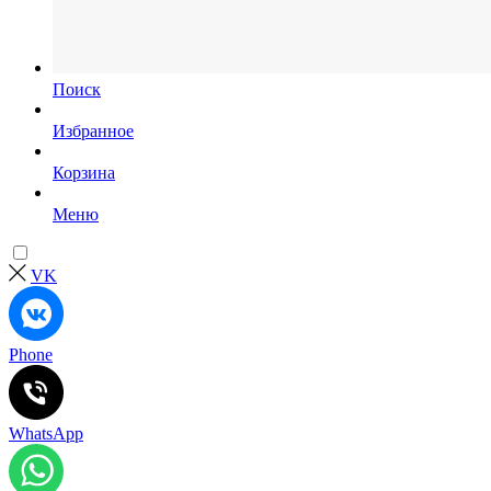
Поиск
Избранное
Корзина
Меню
VK
Phone
WhatsApp