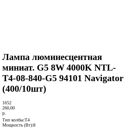
Лампа люминесцентная
миниат. G5 8W 4000K NTL-
T4-08-840-G5 94101 Navigator
(400/10шт)
1652
260,00
р.
Тип колбы:T4
Мощность (Вт):8