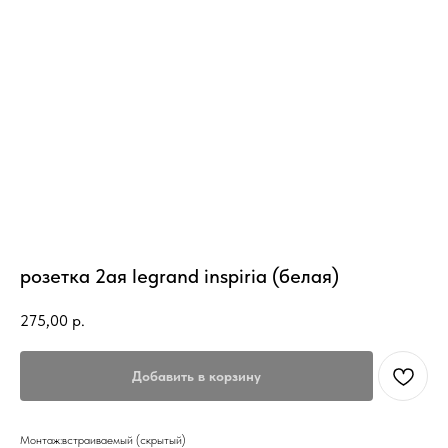
розетка 2ая legrand inspiria (белая)
275,00
р.
Добавить в корзину
Монтаж:встраиваемый (скрытый)