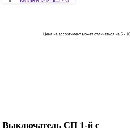
Воскресенье 09:00–17:30
Цена на ассортимент может отличаться на 5 - 1
Выключатель СП 1-й с