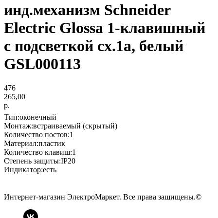
инд.механизм Schneider
Electric Glossa 1-клавишный
с подсветкой сх.1а, белый
GSL000113
476
265,00
р.
Тип:оконечный
Монтаж:встраиваемый (скрытый)
Количество постов:1
Материал:пластик
Количество клавиш:1
Степень защиты:IP20
Индикатор:есть
Интернет-магазин ЭлектроМаркет. Все права защищены.©