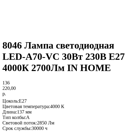
8046 Лампа светодиодная
LED-A70-VC 30Вт 230В Е27
4000К 2700Лм IN HOME
136
220,00
р.
Цоколь:E27
Цветовая температура:4000 К
Длина:137 мм
Тип колбы:A
Световой поток:2850 Лм
Срок службы:30000 ч