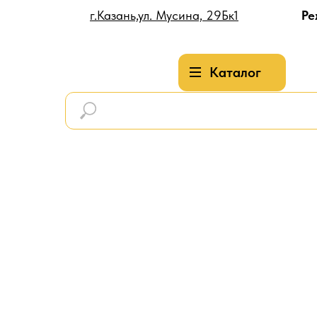
г.Казань,ул. Мусина, 29Бк1
Ре
Каталог