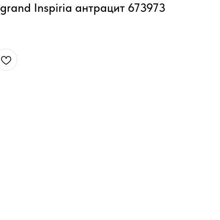
grand Inspiria антрацит 673973