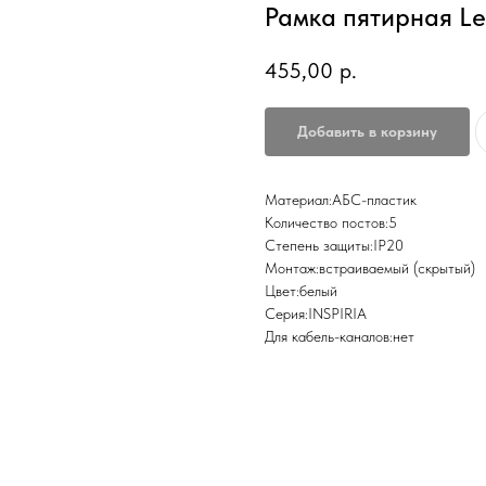
Рамка пятирная Le
455,00
р.
Добавить в корзину
Материал:АБС-пластик
Количество постов:5
Степень защиты:IP20
Монтаж:встраиваемый (скрытый)
Цвет:белый
Серия:INSPIRIA
Для кабель-каналов:нет