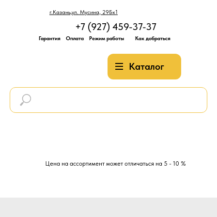
г.Казань,ул. Мусина, 29Бк1
+7 (927) 459-37-37
Гарантия
Оплата
Режим работы
Как добраться
Каталог
Цена на ассортимент может отличаться на 5 - 10 %