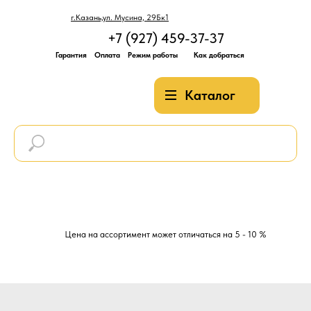
г.Казань,ул. Мусина, 29Бк1
+7 (927) 459-37-37
Гарантия
Оплата
Режим работы
Как добраться
Каталог
Цена на ассортимент может отличаться на 5 - 10 %