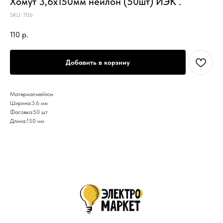
Хомут 3,6х150мм нейлон (50шт) ИЭК .
SKU:
706
110
р.
Добавить в корзину
Материал:нейлон
Ширина:3.6 мм
Фасовка:50 шт
Длина:150 мм