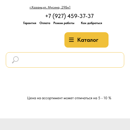
г.Казань,ул. Мусина, 29Бк1
+7 (927) 459-37-37
Гарантия
Оплата
Режим работы
Как добраться
Каталог
Цена на ассортимент может отличаться на 5 - 10 %