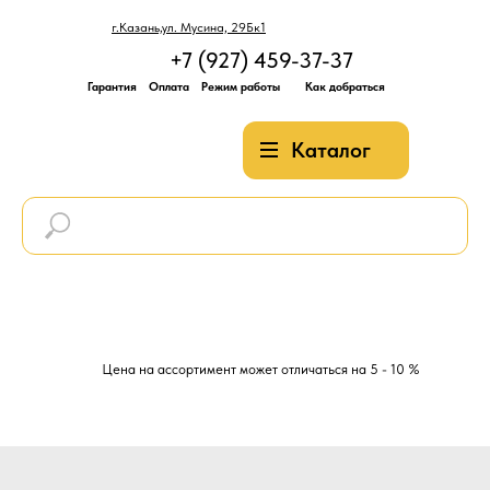
г.Казань,ул. Мусина, 29Бк1
+7 (927) 459-37-37
Гарантия
Оплата
Режим работы
Как добраться
Каталог
Цена на ассортимент может отличаться на 5 - 10 %