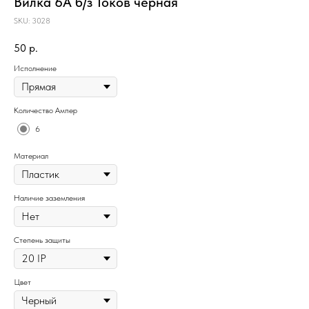
Вилка 6А б/з Токов черная
SKU:
3028
50
р.
Исполнение
Количество Ампер
6
Материал
Наличие заземления
Степень защиты
Цвет