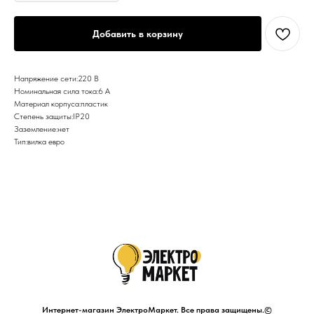
Добавить в корзину
Напряжение сети:220 В
Номинальная сила тока:6 А
Материал корпуса:пластик
Степень защиты:IP20
Заземление:нет
Тип:вилка евро
Интернет-магазин ЭлектроМаркет. Все права защищены.©