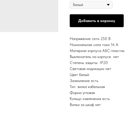
Добавить в корзину
Напряжение сети 250 В
Номинальная сила тока 16 А
Материал корпуса АБС-пластик
Выключатель на корпусе нет
Степень защиты IP20
Световая индикации нет
Цвет белый
Заземление есть
Тип вилка кабельная
Форма угловая
Кольцо извлечения есть
Вилка за шкаф нет