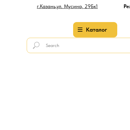
г.Казань,ул. Мусина, 29Бк1
Ре
Каталог