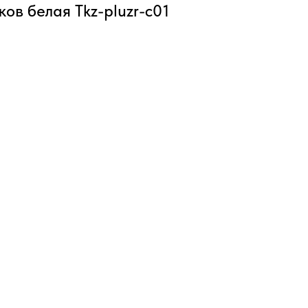
ков белая Tkz-pluzr-c01