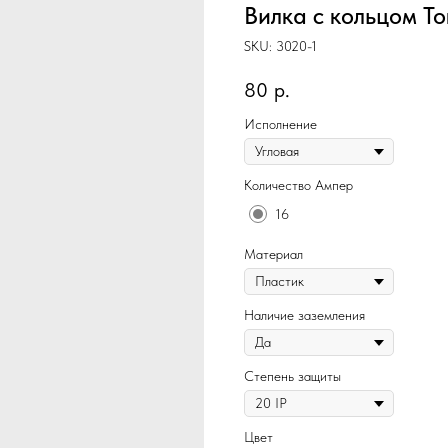
Вилка с кольцом То
SKU:
3020-1
80
р.
Исполнение
Количество Ампер
16
Материал
Наличие заземления
Степень защиты
Цвет