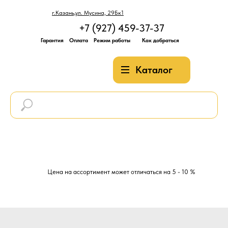
г.Казань,ул. Мусина, 29Бк1
+7 (927) 459-37-37
Гарантия
Оплата
Режим работы
Как добраться
Каталог
Цена на ассортимент может отличаться на 5 - 10 %