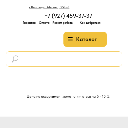
г.Казань,ул. Мусина, 29Бк1
+7 (927) 459-37-37
Гарантия
Оплата
Режим работы
Как добраться
Каталог
Цена на ассортимент может отличаться на 5 - 10 %