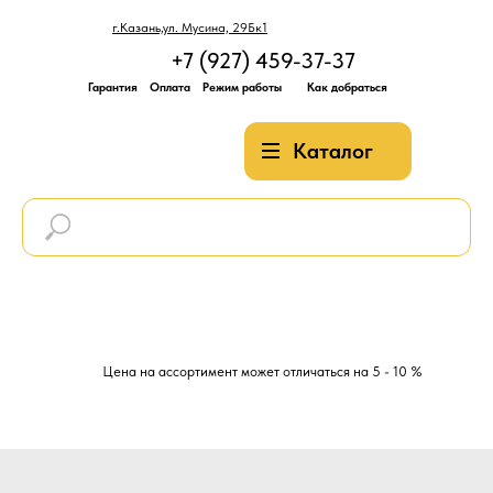
г.Казань,ул. Мусина, 29Бк1
+7 (927) 459-37-37
Гарантия
Оплата
Режим работы
Как добраться
Каталог
Цена на ассортимент может отличаться на 5 - 10 %