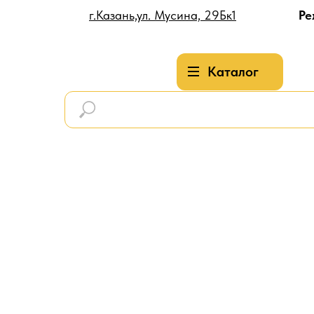
г.Казань,ул. Мусина, 29Бк1
Ре
Каталог