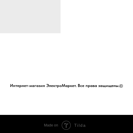
Интернет-магазин ЭлектроМаркет. Все права защищены.©
Tilda
Made on