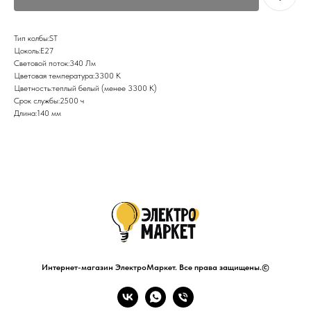
Тип колбы:ST
Цоколь:E27
Световой поток:340 Лм
Цветовая температура:3300 К
Цветность:теплый белый (менее 3300 К)
Срок службы:2500 ч
Длина:140 мм
Интернет-магазин ЭлектроМаркет. Все права защищены.©