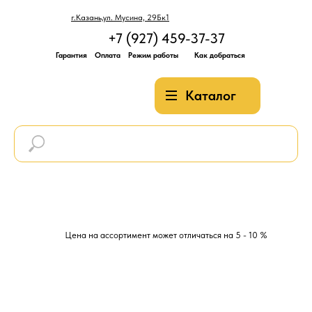
г.Казань,ул. Мусина, 29Бк1
+7 (927) 459-37-37
Гарантия
Оплата
Режим работы
Как добраться
Каталог
Цена на ассортимент может отличаться на 5 - 10 %