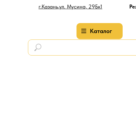
г.Казань,ул. Мусина, 29Бк1
Ре
Каталог