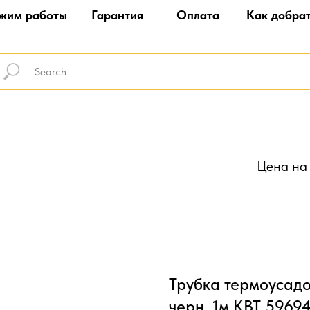
жим работы
Гарантия
Оплата
Как добра
Цена на 
Трубка термоусадоч
черн. 1м КВТ 5969