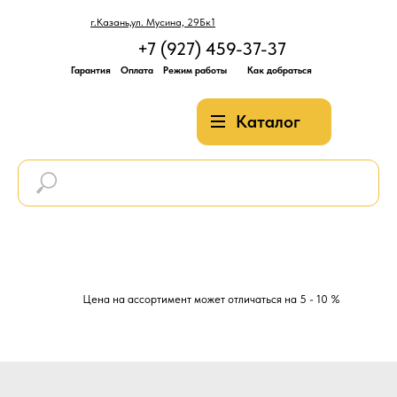
г.Казань,ул. Мусина, 29Бк1
+7 (927) 459-37-37
Гарантия
Оплата
Режим работы
Как добраться
Каталог
Цена на ассортимент может отличаться на 5 - 10 %