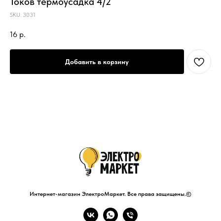
Токов термоусадка 4/2
SKU:
3031
16
р.
Добавить в корзину
Интернет-магазин ЭлектроМаркет. Все права защищены.©