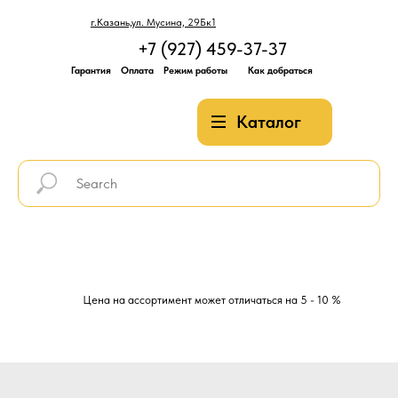
г.Казань,ул. Мусина, 29Бк1
+7 (927) 459-37-37
Гарантия
Оплата
Режим работы
Как добраться
Каталог
Цена на ассортимент может отличаться на 5 - 10 %