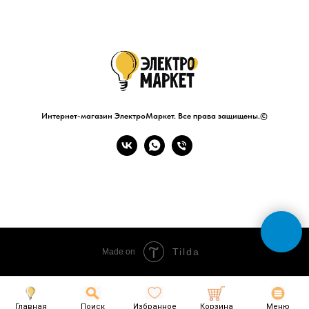
Интернет-магазин ЭлектроМаркет. Все права защищены.©
Tilda
Made on
Главная
Поиск
Избранное
Корзина
Меню