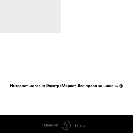
Интернет-магазин ЭлектроМаркет. Все права защищены.©
Tilda
Made on