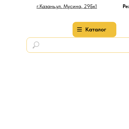
г.Казань,ул. Мусина, 29Бк1
Ре
Каталог