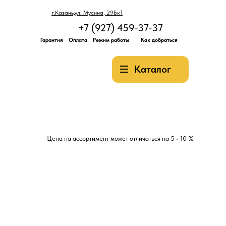
г.Казань,ул. Мусина, 29Бк1
+7 (927) 459-37-37
Гарантия
Оплата
Режим работы
Как добраться
Каталог
Цена на ассортимент может отличаться на 5 - 10 %