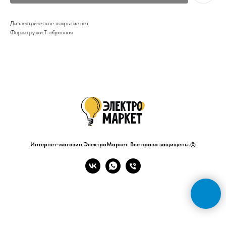
Диэлектрическое покрытие:нет
Форма ручки:Т-образная
Интернет-магазин ЭлектроМаркет. Все права защищены.©