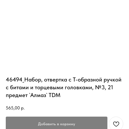
46494_Набор, отвертка с Т-образной ручкой
с битами и торцевыми головками, №3, 21
предмет `Алмаз` TDM
565,00
р.
Добавить в корзину