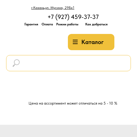
г.Казань,ул. Мусина, 29Бк1
+7 (927) 459-37-37
Гарантия
Оплата
Режим работы
Как добраться
Каталог
Цена на ассортимент может отличаться на 5 - 10 %