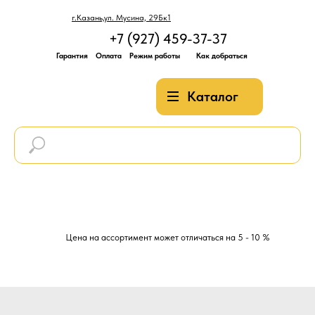
г.Казань,ул. Мусина, 29Бк1
+7 (927) 459-37-37
Гарантия
Оплата
Режим работы
Как добраться
Каталог
Цена на ассортимент может отличаться на 5 - 10 %