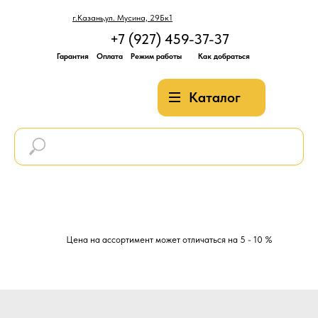
г.Казань,ул. Мусина, 29Бк1
+7 (927) 459-37-37
Гарантия
Оплата
Режим работы
Как добраться
Каталог
Цена на ассортимент может отличаться на 5 - 10 %