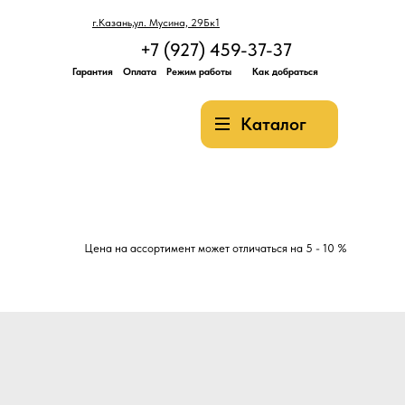
г.Казань,ул. Мусина, 29Бк1
+7 (927) 459-37-37
Гарантия
Оплата
Режим работы
Как добраться
Каталог
Цена на ассортимент может отличаться на 5 - 10 %