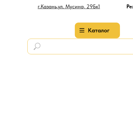
г.Казань,ул. Мусина, 29Бк1
Ре
Каталог