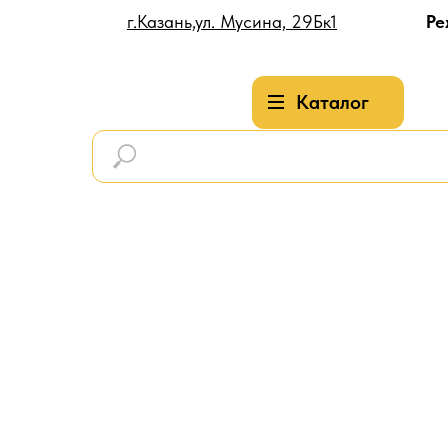
г.Казань,ул. Мусина, 29Бк1
Ре
Каталог