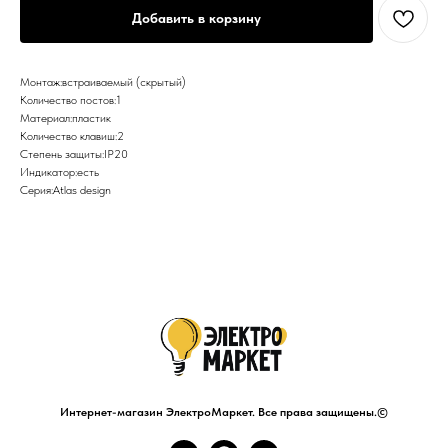
Добавить в корзину
Монтаж:встраиваемый (скрытый)
Количество постов:1
Материал:пластик
Количество клавиш:2
Степень защиты:IP20
Индикатор:есть
Серия:Atlas design
Интернет-магазин ЭлектроМаркет. Все права защищены.©