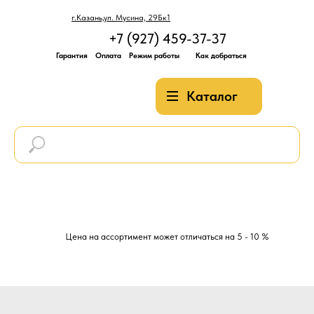
г.Казань,ул. Мусина, 29Бк1
+7 (927) 459-37-37
Гарантия
Оплата
Режим работы
Как добраться
Каталог
Цена на ассортимент может отличаться на 5 - 10 %