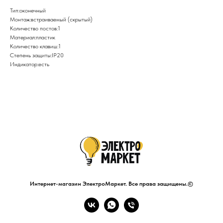
Тип:оконечный
Монтаж:встраиваемый (скрытый)
Количество постов:1
Материал:пластик
Количество клавиш:1
Степень защиты:IP20
Индикатор:есть
Интернет-магазин ЭлектроМаркет. Все права защищены.©