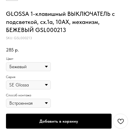
GLOSSA 1-клавишный ВЫКЛЮЧАТЕЛЬ с
подсветкой, сх.1а, 10АХ, механизм,
БЕЖЕВЫЙ GSL000213
SKU:
GSL000213
285
р.
Цвет
Серия
Способ монтажа
Добавить в корзину