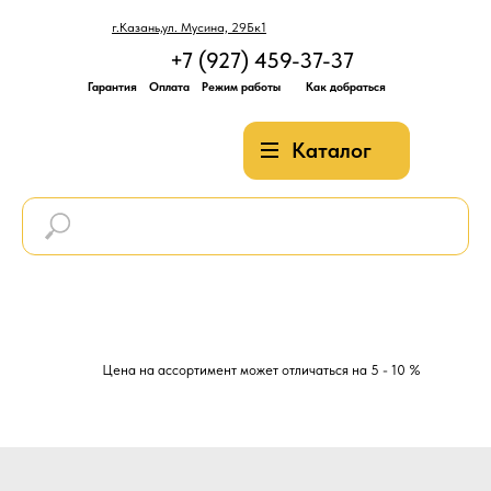
г.Казань,ул. Мусина, 29Бк1
+7 (927) 459-37-37
Гарантия
Оплата
Режим работы
Как добраться
Каталог
Цена на ассортимент может отличаться на 5 - 10 %