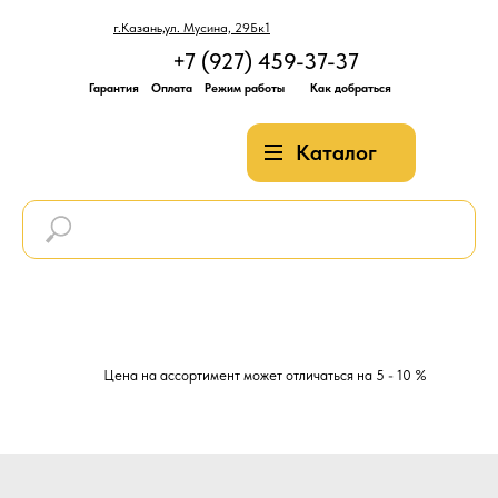
г.Казань,ул. Мусина, 29Бк1
+7 (927) 459-37-37
Гарантия
Оплата
Режим работы
Как добраться
Каталог
Цена на ассортимент может отличаться на 5 - 10 %