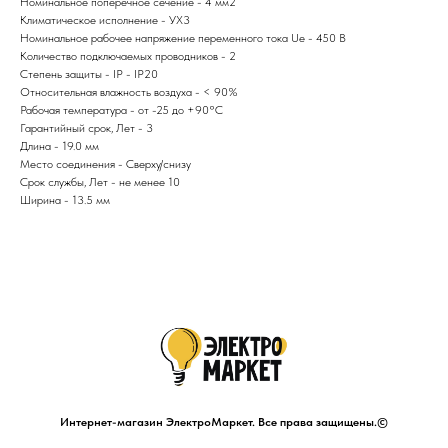
Номинальное поперечное сечение - 4 мм2
Климатическое исполнение - УХ3
Номинальное рабочее напряжение переменного тока Ue - 450 В
Количество подключаемых проводников - 2
Степень защиты - IP - IP20
Относительная влажность воздуха - < 90%
Рабочая температура - от -25 до +90°C
Гарантийный срок, Лет - 3
Длина - 19.0 мм
Место соединения - Сверху/снизу
Срок службы, Лет - не менее 10
Ширина - 13.5 мм
Интернет-магазин ЭлектроМаркет. Все права защищены.©