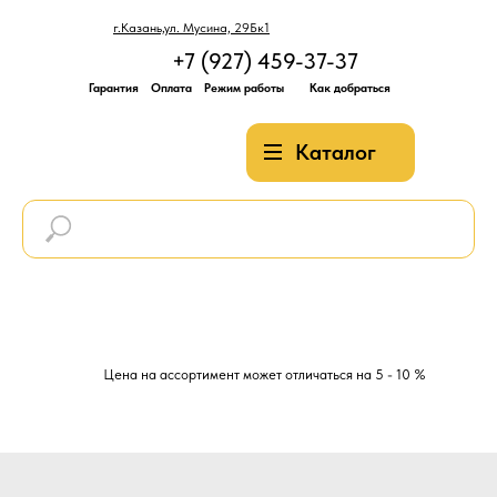
г.Казань,ул. Мусина, 29Бк1
+7 (927) 459-37-37
Гарантия
Оплата
Режим работы
Как добраться
Каталог
Цена на ассортимент может отличаться на 5 - 10 %