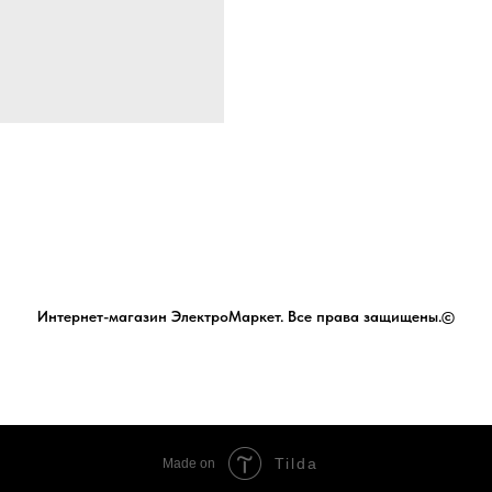
Интернет-магазин ЭлектроМаркет. Все права защищены.©
Tilda
Made on