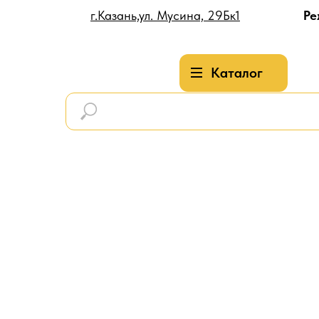
г.Казань,ул. Мусина, 29Бк1
Ре
Каталог