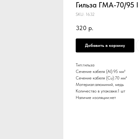
Гильза ГМА-70/95 
SKU:
1632
320
р.
Добавить в корзину
Тип:гильза
Сечение кабеля (Al):95 мм²
Сечение кабеля (Cu):70 мм²
Материал:алюминий, медь
Количество в упаковке:1 шт
Наличие изоляции:нет