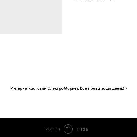
Интернет-магазин ЭлектроМаркет. Все права защищены.©
Tilda
Made on