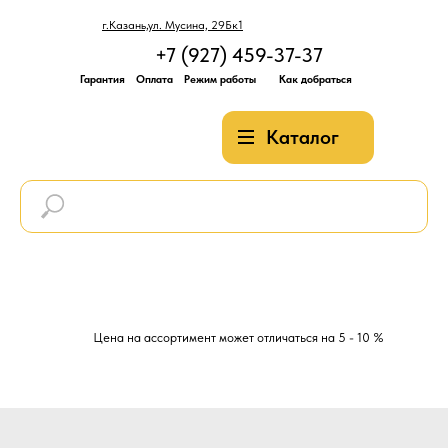
г.Казань,ул. Мусина, 29Бк1
+7 (927) 459-37-37
Гарантия
Оплата
Режим работы
Как добраться
Каталог
Цена на ассортимент может отличаться на 5 - 10 %