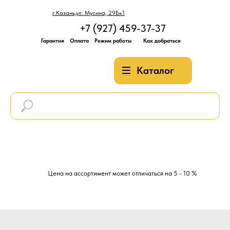
г.Казань,ул. Мусина, 29Бк1
+7 (927) 459-37-37
Гарантия
Оплата
Режим работы
Как добраться
Каталог
Цена на ассортимент может отличаться на 5 - 10 %