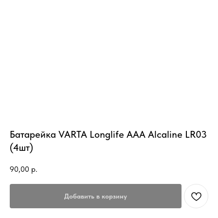
Батарейка VARTA Longlife AAА Alcaline LR03
(4шт)
90,00
р.
Добавить в корзину