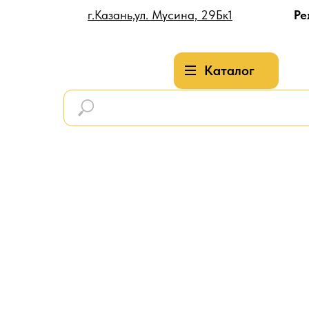
г.Казань,ул. Мусина, 29Бк1
Ре
Каталог