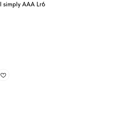
l simply ААА Lr6