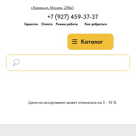
г.Казань,ул. Мусина, 29Бк1
+7 (927) 459-37-37
Гарантия
Оплата
Режим работы
Как добраться
Каталог
Цена на ассортимент может отличаться на 5 - 10 %