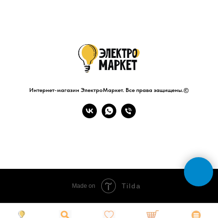
Интернет-магазин ЭлектроМаркет. Все права защищены.©
Tilda
Made on