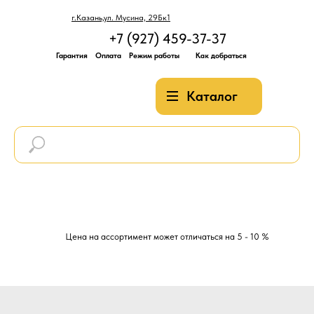
г.Казань,ул. Мусина, 29Бк1
+7 (927) 459-37-37
Гарантия
Оплата
Режим работы
Как добраться
Каталог
Цена на ассортимент может отличаться на 5 - 10 %