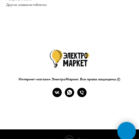
Другое название:таблетка
Интернет-магазин ЭлектроМаркет. Все права защищены.©