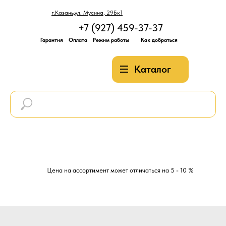
г.Казань,ул. Мусина, 29Бк1
+7 (927) 459-37-37
Гарантия
Оплата
Режим работы
Как добраться
Каталог
Цена на ассортимент может отличаться на 5 - 10 %