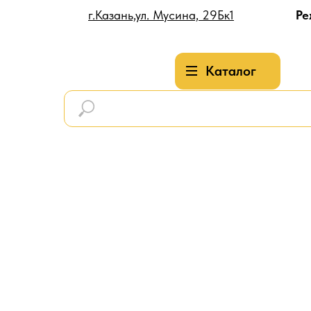
г.Казань,ул. Мусина, 29Бк1
Ре
Каталог