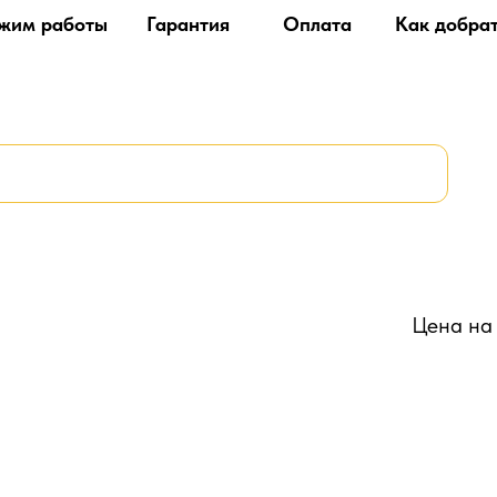
жим работы
Гарантия
Оплата
Как добра
Цена на 