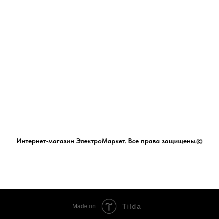
Интернет-магазин ЭлектроМаркет. Все права защищены.©
Tilda
Made on