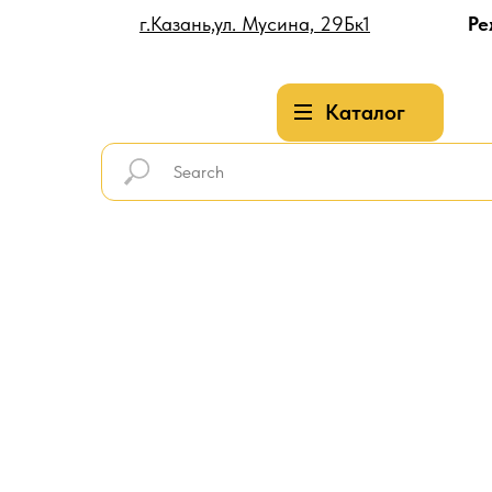
г.Казань,ул. Мусина, 29Бк1
Ре
Каталог