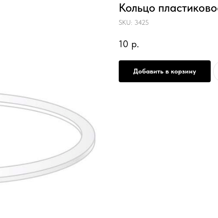
Кольцо пластиково
SKU:
3425
10
р.
Добавить в корзину