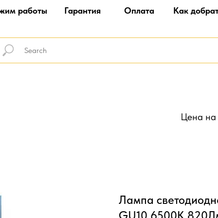
жим работы
Гарантия
Оплата
Как добра
Цена на 
Лампа светодиодн
GU10 6500К 820Л